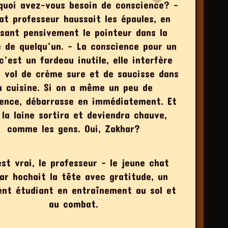
quoi avez-vous besoin de conscience? –
at professeur haussait les épaules, en
sant pensivement le pointeur dans la
 de quelqu’un. – La conscience pour un
c’est un fardeau inutile, elle interfère
e vol de crème sure et de saucisse dans
a cuisine. Si on a même un peu de
ence, débarrasse en immédiatement. Et
 la laine sortira et deviendra chauve,
comme les gens. Oui, Zakhar?
est vrai, le professeur – le jeune chat
ar hochait la tête avec gratitude, un
ent étudiant en entraînement au sol et
au combat.