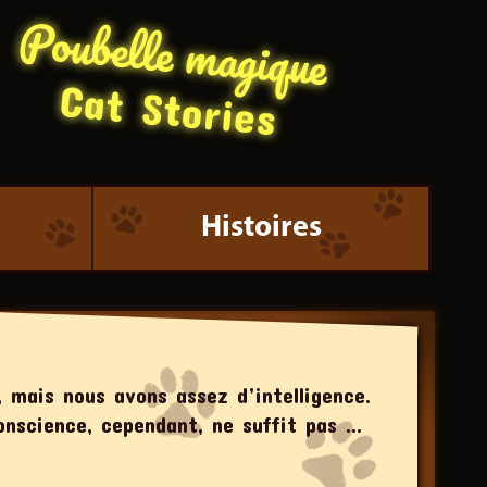
Poubelle magique
Cat Stories
Histoires
, mais nous avons assez d’intelligence.
onscience, cependant, ne suffit pas …