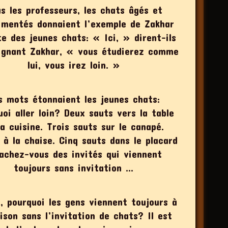
s les professeurs, les chats âgés et
imentés donnaient l’exemple de Zakhar
te des jeunes chats: « Ici, » dirent-ils
ignant Zakhar, « vous étudierez comme
lui, vous irez loin. »
s mots étonnaient les jeunes chats:
uoi aller loin? Deux sauts vers la table
la cuisine. Trois sauts sur le canapé.
 à la chaise. Cinq sauts dans le placard
achez-vous des invités qui viennent
toujours sans invitation …
t, pourquoi les gens viennent toujours à
ison sans l’invitation de chats? Il est